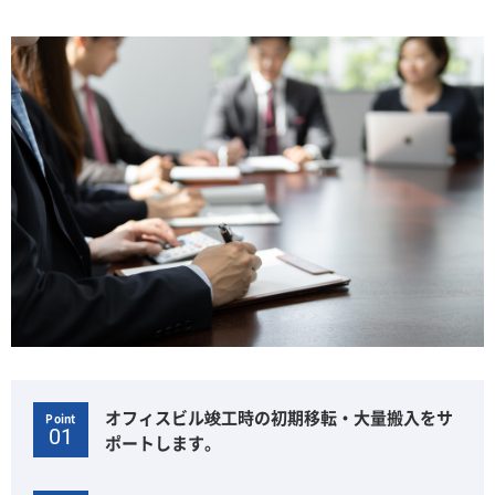
オフィスビル竣工時の初期移転・大量搬入をサ
Point
01
ポートします。