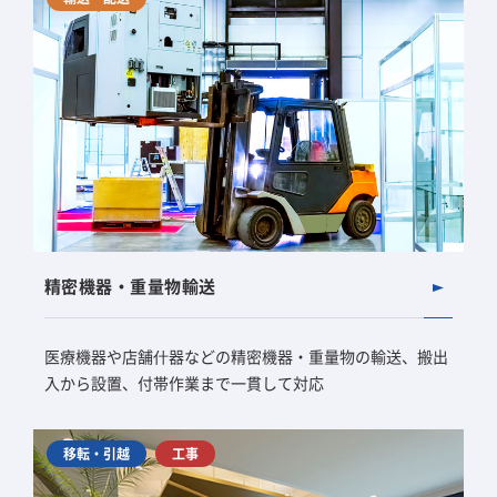
精密機器・重量物輸送
医療機器や店舗什器などの精密機器・重量物の輸送、搬出
入から設置、付帯作業まで一貫して対応
移転・引越
工事