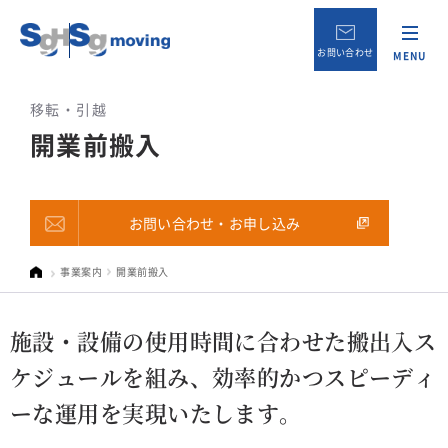
お問い合わせ
MENU
移転・引越
開業前搬入
お問い合わせ・お申し込み
事業案内
開業前搬入
施設・設備の使用時間に合わせた搬出入ス
ケジュールを組み、
効率的かつスピーディ
ーな運用を実現いたします。