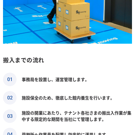
搬入までの流れ
事務局を設置し、運営管理します。
01
施設保全のため、徹底した館内養生を行います。
02
施設の開業にあたり、テナント各社さまの搬出入作業が集
03
中する限定的な期間を当社にて管理します。
荷捌所へ作業員を配置し効率的に運用します。
04