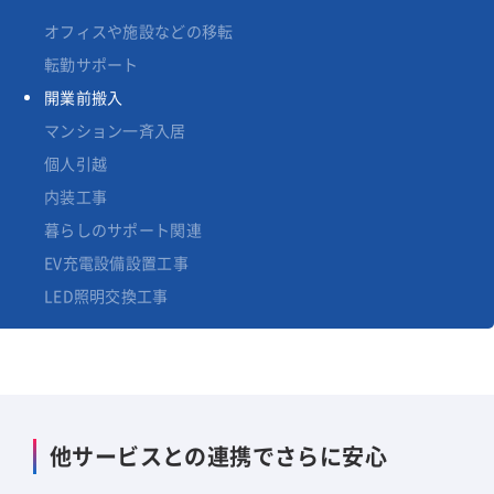
オフィスや施設などの移転
転勤サポート
開業前搬入
マンション一斉入居
個人引越
内装工事
暮らしのサポート関連
EV充電設備設置工事
LED照明交換工事
他サービスとの連携でさらに安心