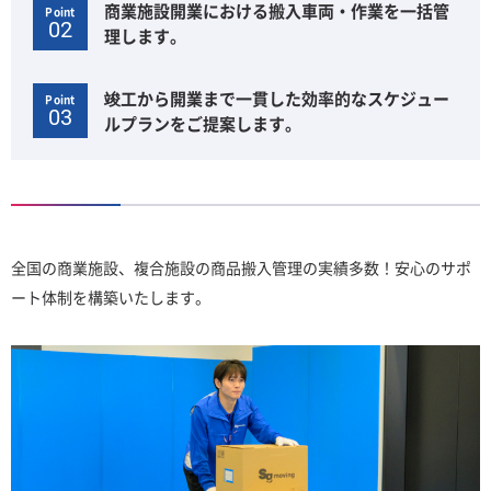
商業施設開業における搬入車両・作業を一括管
Point
02
理します。
竣工から開業まで一貫した効率的なスケジュー
Point
03
ルプランをご提案します。
全国の商業施設、複合施設の商品搬入管理の実績多数！安心のサポ
ート体制を構築いたします。