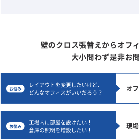
壁のクロス張替えからオフ
大小問わず是非お
レイアウトを変更したいけど、
オフ
お悩み
どんなオフィスがいいだろう？
工場内に部屋を設けたい！
現場
お悩み
倉庫の照明を増設したい！