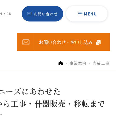
MENU
N
CN
お問い合わせ
お問い合わせ・お申し込み
事業案内
内装工事
ニーズにあわせた
から工事・什器販売・移転まで
す。