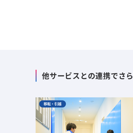
他サービスとの連携でさ
移転・引越