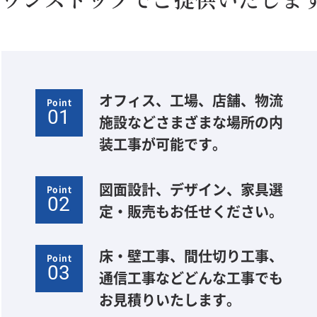
オフィス、工場、店舗、物流
Point
01
施設などさまざまな場所の内
装工事が可能です。
図面設計、デザイン、家具選
Point
02
定・販売もお任せください。
床・壁工事、間仕切り工事、
Point
03
通信工事などどんな工事でも
お見積りいたします。