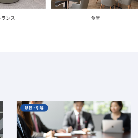
トランス
食堂
移転・引越