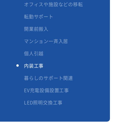
オフィスや施設などの移転
転勤サポート
開業前搬入
マンション一斉入居
個人引越
内装工事
暮らしのサポート関連
EV充電設備設置工事
LED照明交換工事