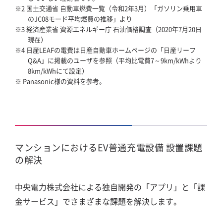
※2 国土交通省 自動車燃費一覧（令和2年3月）「ガソリン乗用車
のJC08モード平均燃費の推移」より
※3 経済産業省 資源エネルギー庁 石油価格調査（2020年7月20日
現在）
※4 日産LEAFの電費は日産自動車ホームページの「日産リーフ
Q&A」に掲載のユーザを参照（平均比電費7～9km/kWhより
8km/kWhにて設定）
※ Panasonic様の資料を参考。
マンションにおけるEV普通充電設備 設置課題
の解決
中央電力株式会社による独自開発の「アプリ」と「課
金サービス」でさまざまな課題を解決します。