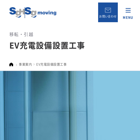
お問い合わせ
MENU
移転・引越
EV充電設備設置工事
事業案内
EV充電設備設置工事