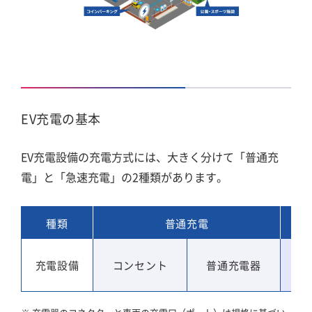
EV充電の基本
EV充電設備の充電方式には、大きく分けて「普通充
電」と「急速充電」の2種類があります。
種類
普通充電
充電設備
コンセント
普通充電器
急