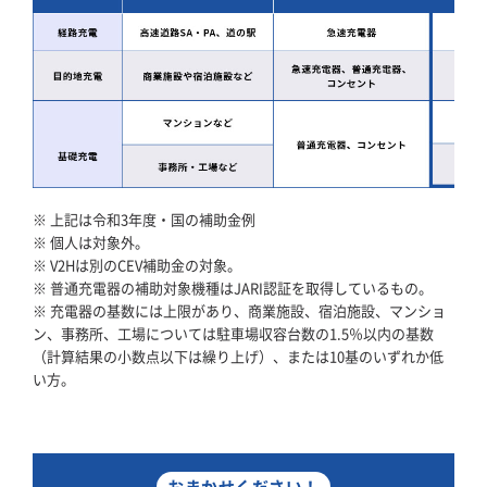
※ 上記は令和3年度・国の補助金例
※ 個人は対象外。
※ V2Hは別のCEV補助金の対象。
※ 普通充電器の補助対象機種はJARI認証を取得しているもの。
※ 充電器の基数には上限があり、商業施設、宿泊施設、マンショ
ン、事務所、工場については駐車場収容台数の1.5％以内の基数
（計算結果の小数点以下は繰り上げ）、または10基のいずれか低
い方。
おまかせください！