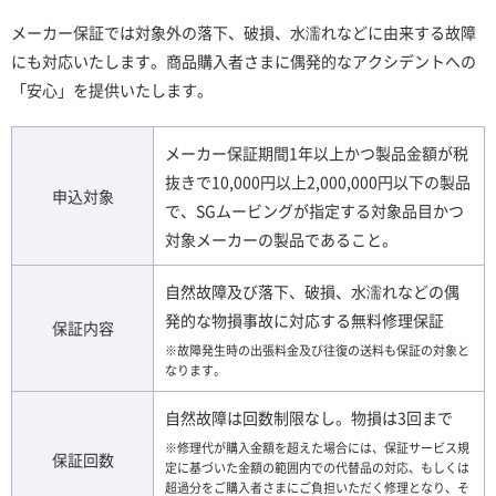
メーカー保証では対象外の落下、破損、水濡れなどに由来する故障
にも対応いたします。商品購入者さまに偶発的なアクシデントへの
「安心」を提供いたします。
メーカー保証期間1年以上かつ製品金額が税
抜きで10,000円以上2,000,000円以下の製品
申込対象
で、SGムービングが指定する対象品目かつ
対象メーカーの製品であること。
自然故障及び落下、破損、水濡れなどの偶
発的な物損事故に対応する無料修理保証
保証内容
※故障発生時の出張料金及び往復の送料も保証の対象と
なります。
自然故障は回数制限なし。物損は3回まで
※修理代が購入金額を超えた場合には、保証サービス規
保証回数
定に基づいた金額の範囲内での代替品の対応、もしくは
超過分をご購入者さまにご負担いただく修理となり、そ