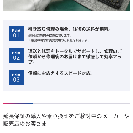
引き取り修理の場合、往復の送料が無料。
Point
01
※保証対象内の故障に限ります。
※離島の場合は実費費用のご負担を頂きます。
運送と修理をトータルでサポートし、修理のご
Point
依頼から修理後のお届けまで徹底して効率アッ
02
プ。
信頼にお応えするスピード対応。
Point
03
延長保証の導入や乗り換えをご検討中のメーカーや
販売店のお客さま