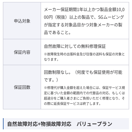
メーカー保証期間1年以上かつ製品金額10,0
00円（税抜）以上の製品で、
SGムービング
申込対象
が指定する対象品目かつ対象メーカーの製
品
であること。
自然故障に対しての無料修理保証
保証内容
※故障発生時の出張料金及び往復の送料も保証の対象と
なります。
回数制限なし。（何度でも保証使用が可能
です。）
保証回数
※修理代が購入金額を超えた場合には、保証サービス規
定に基づいた金額の範囲内での代替品の対応、もしくは
超過分をご購入者さまにご負担いただく修理となり、そ
の際に延長保証サービスは終了します。
自然故障対応+物損故障対応 バリュープラン