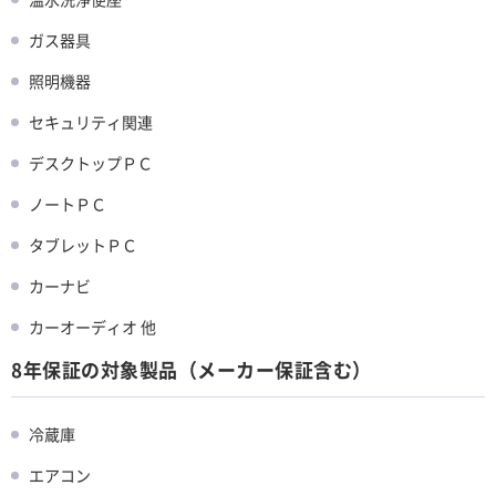
ガス器具
照明機器
セキュリティ関連
デスクトップＰＣ
ノートＰＣ
タブレットＰＣ
カーナビ
カーオーディオ 他
8年保証の対象製品（メーカー保証含む）
冷蔵庫
エアコン