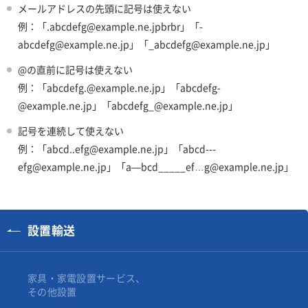
メールアドレスの先頭に記号は使えない
例：「.abcdefg@example.ne.jpbrbr」「-
abcdefg@example.ne.jp」「_abcdefg@example.ne.jp」
@の直前に記号は使えない
例：「abcdefg.@example.ne.jp」「abcdefg-
@example.ne.jp」「abcdefg_@example.ne.jp」
記号を連続して使えない
例：「abcd..efg@example.ne.jp」「abcd---
efg@example.ne.jp」「a—bcd_____ef…g@example.ne.jp」
設置輸送
家具・家電設置サービス、
その他設置