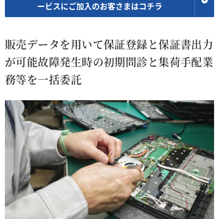
ービスにご加入のお客さまはコチラ
販売データを用いて保証登録と保証書出力
が可能
故障発生時の初期問診と集荷手配業
務等を一括委託