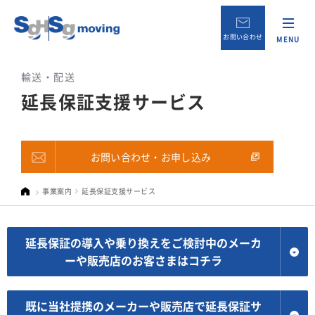
お問い合わせ
MENU
輸送・配送
延長保証支援サービス
お問い合わせ・お申し込み
事業案内
延長保証支援サービス
延長保証の導入や乗り換えをご検討中の
メーカ
ーや販売店のお客さまはコチラ
既に当社提携のメーカーや販売店で
延長保証サ