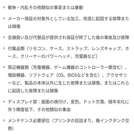
戦争・内乱その他類似の事変または暴動
メーカー保証の対象外としている加工、改造に起因する故障また
は損傷
全損扱い及び代替品が提供され保証が終了した後の事故及び故障
付属品類（リモコン、ケース、ストラップ、レンズキャップ、ホ
ース、クリーナーのパワーヘッド、充電器など）
周辺機器類（充電機器、ゲーム機器のコントローラー類含む）、
増設機器、ソフトウェア（OS、BIOSなどを含む）、アクセサリ
ーなど、製品の本体以外に生じた故障または損傷、またはこれら
に起因した故障または損傷
ディスプレイ部：画面の焼付け、変色、ドット欠落、経年劣化に
伴う輝度低下、その他類似の事由
メンテナンス必要部位（プリンタの目詰まり、廃インクタンク交
換）