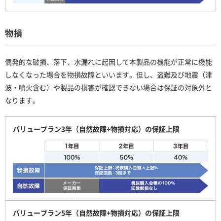
物損
偶発的な破損、落下、水漏れに起因して本製品の機能が正常に機能
しなくなった場合を物損故障といいます。但し、盗難及び地震（津
波・噴火含む）や製品の損害が確認できない場合は保証の対象外と
なります。
バリュープラン3年（自然故障+物損対応）の保証上限
バリュープラン5年（自然故障+物損対応）の保証上限