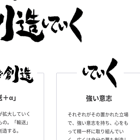
送＋α」
強い意志
が拡大していく
それぞれがその置かれた立場
もの。「輸送」
で、強い意志を持ち、心をも
創造する。
って精一杯に取り組んでい
く。広くは自分の夢も創造し