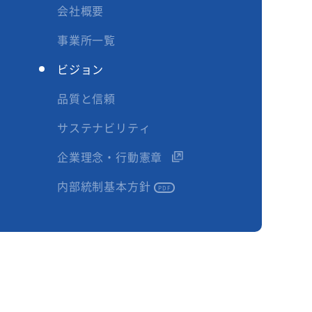
会社概要
事業所一覧
ビジョン
品質と信頼
サステナビリティ
企業理念・行動憲章
内部統制基本方針
PDF