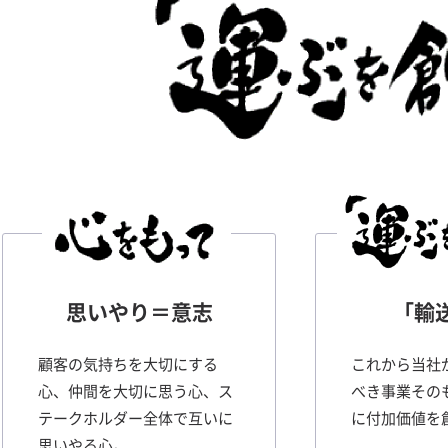
思いやり＝意志
「輸
顧客の気持ちを大切にする
これから当社
心、仲間を大切に思う心、ス
べき事業その
テークホルダー全体で互いに
に付加価値を
思いやる心。