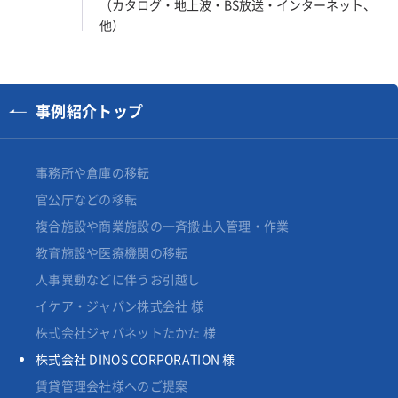
（カタログ・地上波・BS放送・インターネット、
他）
事例紹介トップ
事務所や倉庫の移転
官公庁などの移転
複合施設や商業施設の一斉搬出入管理・作業
教育施設や医療機関の移転
人事異動などに伴うお引越し
イケア・ジャパン株式会社 様
株式会社ジャパネットたかた 様
株式会社 DINOS CORPORATION 様
賃貸管理会社様へのご提案