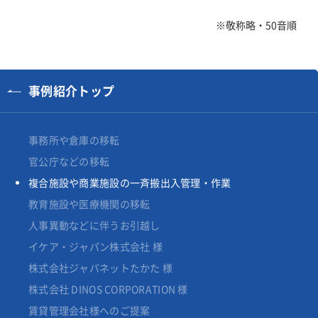
※敬称略・50音順
事例紹介トップ
事務所や倉庫の移転
官公庁などの移転
複合施設や商業施設の一斉搬出入管理・作業
教育施設や医療機関の移転
人事異動などに伴うお引越し
イケア・ジャパン株式会社 様
株式会社ジャパネットたかた 様
株式会社 DINOS CORPORATION 様
賃貸管理会社様へのご提案