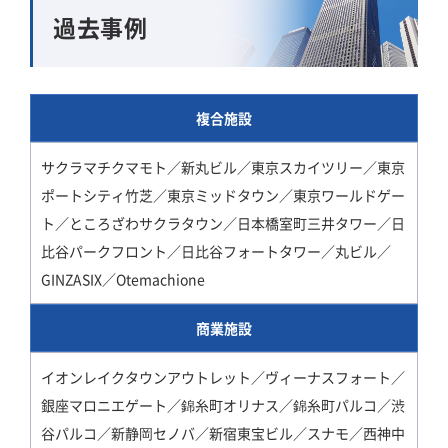
過去事例
複合施設
サクラマチクマモト／新丸ビル／東京スカイツリー／東京
ポートシティ竹芝／東京ミッドタウン／東京ワールドゲー
ト／ところざわサクラタウン／日本橋室町三井タワー／日
比谷パークフロント／日比谷フォートタワー／丸ビル／
GINZASIX／Otemachione
商業施設
イオンレイクタウンアウトレット／ヴィーナスフォート／
銀座マロニエゲート／錦糸町オリナス／錦糸町パルコ／渋
谷パルコ／新静岡セノバ／新宿東宝ビル／スナモ／西神中