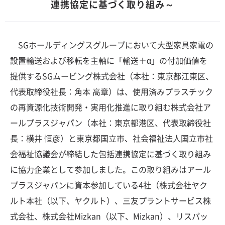
連携協定に基づく取り組み～
SGホールディングスグループにおいて大型家具家電の
設置輸送および移転を主軸に「輸送＋α」の付加価値を
提供するSGムービング株式会社（本社：東京都江東区、
代表取締役社長：角本 高章）は、使用済みプラスチック
の再資源化技術開発・実用化推進に取り組む株式会社ア
ールプラスジャパン（本社：東京都港区、代表取締役社
長：横井 恒彦）と東京都国立市、社会福祉法人国立市社
会福祉協議会が締結した包括連携協定に基づく取り組み
に協力企業として参加しました。この取り組みはアール
プラスジャパンに資本参加している4社（株式会社ヤク
ルト本社（以下、ヤクルト）、三友プラントサービス株
式会社、株式会社Mizkan（以下、Mizkan）、リスパッ