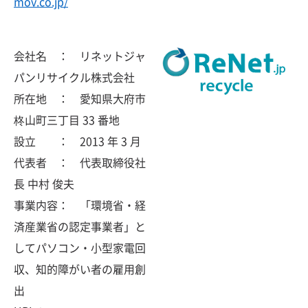
mov.co.jp/
会社名 ： リネットジャ
パンリサイクル株式会社
所在地 ： 愛知県大府市
柊山町三丁目 33 番地
設立 ： 2013 年 3 月
代表者 ： 代表取締役社
長 中村 俊夫
事業内容： 「環境省・経
済産業省の認定事業者」と
してパソコン・小型家電回
収、知的障がい者の雇用創
出