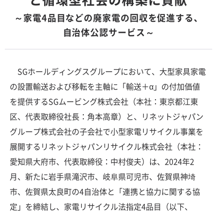
～家電4品目などの廃家電の回収を促進する、
自治体公認サービス～
SGホールディングスグループにおいて、大型家具家電
の設置輸送および移転を主軸に「輸送＋α」の付加価値
を提供するSGムービング株式会社（本社：東京都江東
区、代表取締役社長：角本高章）と、リネットジャパン
グループ株式会社の子会社で小型家電リサイクル事業を
展開するリネットジャパンリサイクル株式会社（本社：
愛知県大府市、代表取締役：中村俊夫）は、2024年2
月、新たに岩手県滝沢市、岐阜県可児市、佐賀県神埼
市、佐賀県太良町の4自治体と「連携と協力に関する協
定」を締結し、家電リサイクル法指定4品目（以下、