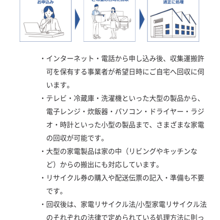
・
インターネット・電話から申し込み後、収集運搬許
可を保有する事業者が希望日時にご自宅へ回収に伺
います。
・
テレビ・冷蔵庫・洗濯機といった大型の製品から、
電子レンジ・炊飯器・パソコン・ドライヤー・ラジ
オ・時計といった小型の製品まで、さまざまな家電
の回収が可能です。
・
大型の家電製品は家の中（リビングやキッチンな
ど）からの搬出にも対応しています。
・
リサイクル券の購入や配送伝票の記入・準備も不要
です。
・
回収後は、家電リサイクル法/小型家電リサイクル法
のそれぞれの法律で定められている処理方法に則っ