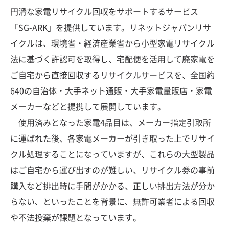
円滑な家電リサイクル回収をサポートするサービス
「SG-ARK」を提供しています。リネットジャパンリサ
イクルは、環境省・経済産業省から小型家電リサイクル
法に基づく許認可を取得し、宅配便を活用して廃家電を
ご自宅から直接回収するリサイクルサービスを、全国約
640の自治体・大手ネット通販・大手家電量販店・家電
メーカーなどと提携して展開しています。
使用済みとなった家電4品目は、メーカー指定引取所
に運ばれた後、各家電メーカーが引き取った上でリサイ
クル処理することになっていますが、これらの大型製品
はご自宅から運び出すのが難しい、リサイクル券の事前
購入など排出時に手間がかかる、正しい排出方法が分か
らない、といったことを背景に、無許可業者による回収
や不法投棄が課題となっています。