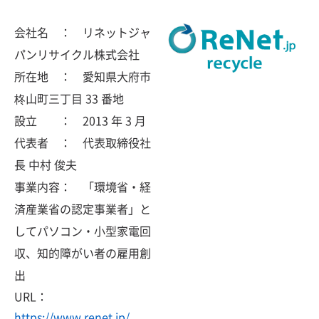
会社名 ： リネットジャ
パンリサイクル株式会社
所在地 ： 愛知県大府市
柊山町三丁目 33 番地
設立 ： 2013 年 3 月
代表者 ： 代表取締役社
長 中村 俊夫
事業内容： 「環境省・経
済産業省の認定事業者」と
してパソコン・小型家電回
収、知的障がい者の雇用創
出
URL：
https://www.renet.jp/