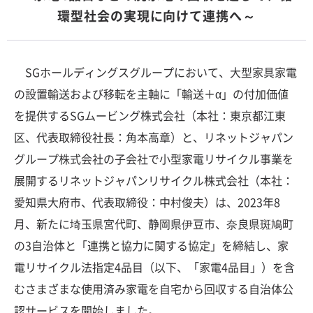
環型社会の実現に向けて連携へ～
SGホールディングスグループにおいて、大型家具家電
の設置輸送および移転を主軸に「輸送＋α」の付加価値
を提供するSGムービング株式会社（本社：東京都江東
区、代表取締役社長：角本高章）と、リネットジャパン
グループ株式会社の子会社で小型家電リサイクル事業を
展開するリネットジャパンリサイクル株式会社（本社：
愛知県大府市、代表取締役：中村俊夫）は、2023年8
月、新たに埼玉県宮代町、静岡県伊豆市、奈良県斑鳩町
の3自治体と「連携と協力に関する協定」を締結し、家
電リサイクル法指定4品目（以下、「家電4品目」）を含
むさまざまな使用済み家電を自宅から回収する自治体公
認サービスを開始しました。