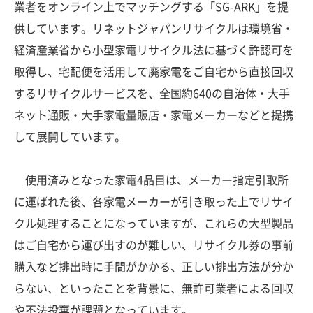
業者をオンライン上でマッチングする「SG-ARK」を提
供しています。リネットジャパンリサイクルは環境省・
経済産業省から小型家電リサイクル法に基づく許認可を
取得し、宅配便を活用して廃家電をご自宅から直接回収
するリサイクルサービスを、全国約640の自治体・大手
ネット通販・大手家電量販店・家電メーカーなどと提携
して展開しています。
使用済みとなった家電4品目は、メーカー指定引取所
に運ばれた後、各家電メーカーが引き取った上でリサイ
クル処理することになっていますが、これらの大型製品
はご自宅から運び出すのが難しい、リサイクル券の事前
購入など排出時に手間がかかる、正しい排出方法が分か
らない、といったことを背景に、無許可業者による回収
や不法投棄が課題となっています。