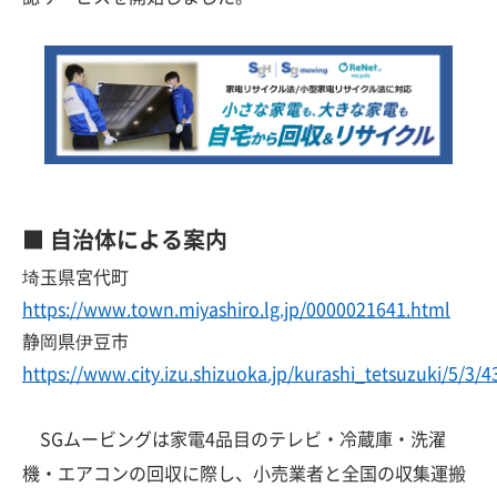
■ 自治体による案内
埼玉県宮代町
https://www.town.miyashiro.lg.jp/0000021641.html
静岡県伊豆市
https://www.city.izu.shizuoka.jp/kurashi_tetsuzuki/5/3/
SGムービングは家電4品目のテレビ・冷蔵庫・洗濯
機・エアコンの回収に際し、小売業者と全国の収集運搬