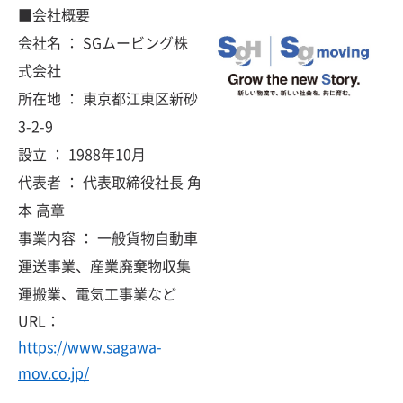
■会社概要
会社名 ： SGムービング株
式会社
所在地 ： 東京都江東区新砂
3-2-9
設立 ： 1988年10月
代表者 ： 代表取締役社長 角
本 高章
事業内容 ： 一般貨物自動車
運送事業、産業廃棄物収集
運搬業、電気工事業など
URL：
https://www.sagawa-
mov.co.jp/