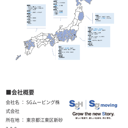
■会社概要
会社名 ： SGムービング株
式会社
所在地 ： 東京都江東区新砂