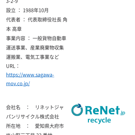
3-2-9
設立 ： 1988年10月
代表者 ： 代表取締役社長 角
本 高章
事業内容 ： 一般貨物自動車
運送事業、産業廃棄物収集
運搬業、電気工事業など
URL：
https://www.sagawa-
mov.co.jp/
会社名 ： リネットジャ
パンリサイクル株式会社
所在地 ： 愛知県大府市