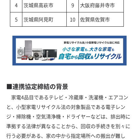
4
茨城県高萩市
9
大阪府藤井寺市
5
茨城県阿見町
10
佐賀県佐賀市
■連携協定締結の背景
家電4品目であるテレビ・冷蔵庫・洗濯機・エアコン
と、小型家電リサイクル法の対象製品である電子レン
ジ・掃除機・空気清浄機・ドライヤーなどは、排出時に
準拠する法律が異なることから、回収の手続きを別々に
行う必要がある、家の中から指定場所への搬出が難し