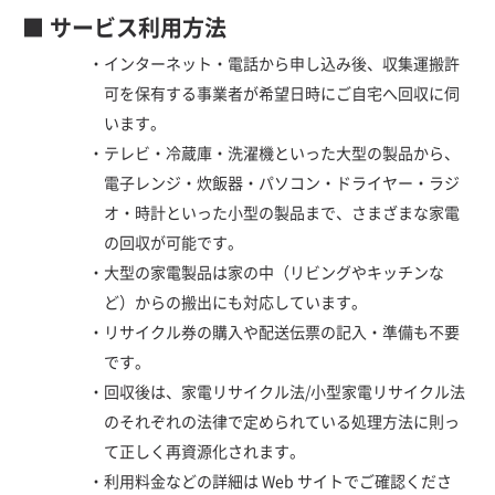
■ サービス利用方法
・
インターネット・電話から申し込み後、収集運搬許
可を保有する事業者が希望日時にご自宅へ回収に伺
います。
・
テレビ・冷蔵庫・洗濯機といった大型の製品から、
電子レンジ・炊飯器・パソコン・ドライヤー・ラジ
オ・時計といった小型の製品まで、さまざまな家電
の回収が可能です。
・
大型の家電製品は家の中（リビングやキッチンな
ど）からの搬出にも対応しています。
・
リサイクル券の購入や配送伝票の記入・準備も不要
です。
・
回収後は、家電リサイクル法/小型家電リサイクル法
のそれぞれの法律で定められている処理方法に則っ
て正しく再資源化されます。
・
利用料金などの詳細は Web サイトでご確認くださ