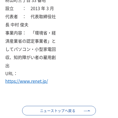
柊山町三丁目 33 番地
設立 ： 2013 年 3 月
代表者 ： 代表取締役社
長 中村 俊夫
事業内容： 「環境省・経
済産業省の認定事業者」と
してパソコン・小型家電回
収、知的障がい者の雇用創
出
URL：
https://www.renet.jp/
ニューストップへ戻る