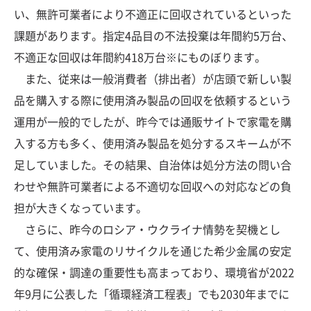
い、無許可業者により不適正に回収されているといった
課題があります。指定4品目の不法投棄は年間約5万台、
不適正な回収は年間約418万台※にものぼります。
また、従来は一般消費者（排出者）が店頭で新しい製
品を購入する際に使用済み製品の回収を依頼するという
運用が一般的でしたが、昨今では通販サイトで家電を購
入する方も多く、使用済み製品を処分するスキームが不
足していました。その結果、自治体は処分方法の問い合
わせや無許可業者による不適切な回収への対応などの負
担が大きくなっています。
さらに、昨今のロシア・ウクライナ情勢を契機とし
て、使用済み家電のリサイクルを通じた希少金属の安定
的な確保・調達の重要性も高まっており、環境省が2022
年9月に公表した「循環経済工程表」でも2030年までに