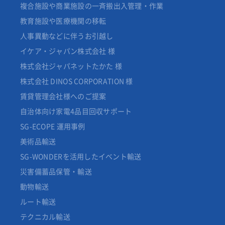
複合施設や商業施設の一斉搬出入管理・作業
教育施設や医療機関の移転
人事異動などに伴うお引越し
イケア・ジャパン株式会社 様
株式会社ジャパネットたかた 様
株式会社 DINOS CORPORATION 様
賃貸管理会社様へのご提案
自治体向け家電4品目回収サポート
SG-ECOPE 運用事例
美術品輸送
SG-WONDERを活用したイベント輸送
災害備蓄品保管・輸送
動物輸送
ルート輸送
テクニカル輸送