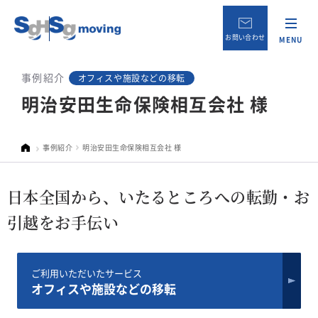
お問い合わせ
MENU
事例紹介
オフィスや施設などの移転
明治安田生命保険相互会社 様
事例紹介
明治安田生命保険相互会社 様
日本全国から、いたるところへの転勤・お
引越をお手伝い
ご利用いただいたサービス
オフィスや施設などの移転