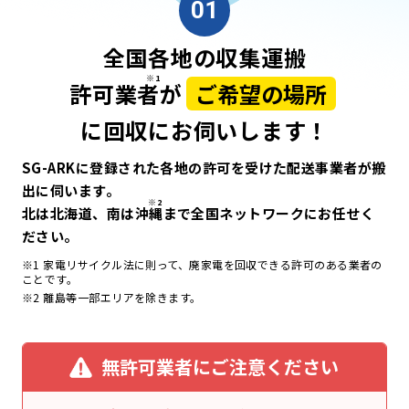
01
全国各地の収集運搬
許可業
者
が
ご希望の場所
に回収にお伺いします！
SG-ARKに登録された各地の許可を受けた配送事業者が搬
出に伺います。
北は北海道、南は沖
縄
まで全国ネットワークにお任せく
ださい。
※1 家電リサイクル法に則って、廃家電を回収できる許可のある業者の
ことです。
※2 離島等一部エリアを除きます。
無許可業者にご注意ください