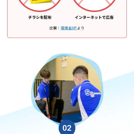
チラシを配布
インターネットで広告
出展：
環境省HP
より
02