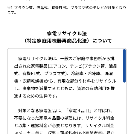
※1 ブラウン管、液晶式、有機EL式、プラズマ式のテレビが対象となり
ます。
家電リサイクル法
（特定家庭用機器再商品化法）について
家電リサイクル法は、一般のご家庭や事務所から排
出された家電製品(エアコン、テレビ(ブラウン管、液晶
式、有機EL式、プラズマ式)、冷蔵庫・冷凍庫、洗濯
機・衣類乾燥機)から、有用な部分や材料をリサイクル
し、廃棄物を減量するとともに、資源の有効利用を推
進するための法律です。
対象となる家電製品は、「家電４品目」と呼ばれ、
不要になった家電４品目の処理には、リサイクル料金
と収集・運搬料金が必要となります。リサイクル料金
はメーカー毎に、収集・運搬料金は小売業者毎に異な