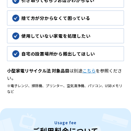
引き取ってもらうお店がわからない
捨て方が分からなくて困っている
使用していない家電を処理したい
自宅の設置場所から搬出してほしい
小型家電リサイクル法 対象品目
は別途
こちら
を参照くださ
い。
※電子レンジ、掃除機、プリンター、空気清浄機、パソコン、USBメモリ
など
Usage fee
ご利用料金について