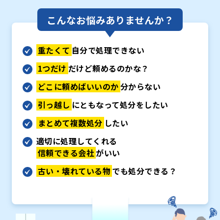
こんなお悩みありませんか？
重たくて
自分で処理できない
1つだけ
だけど頼めるのかな？
どこに頼めばいいのか
分からない
引っ越し
にともなって処分をしたい
まとめて複数処分
したい
適切に処理してくれる
信頼できる会社
がいい
古い・壊れている物
でも処分できる？