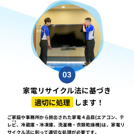
03
家電リサイクル法に基づき
適切に処理
します！
ご家庭や事務所から排出された家電４品目(エアコン、テ
レ
ビ
、冷蔵庫・冷凍庫、洗濯機・衣類乾燥機)は、家電リ
サイクル法に則って適切な処理が必要です。