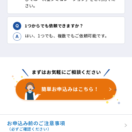
さい。
1つからでも依頼できますか？
はい、1つでも、複数でもご依頼可能です。
まずはお気軽にご相談ください
簡単お申込みはこちら！
お申込み前のご注意事項
（必ずご確認ください）