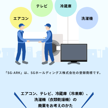
エアコン、テレビ、冷蔵庫（冷凍庫）、
洗濯機（衣類乾燥機）の
廃棄をお考えのかた